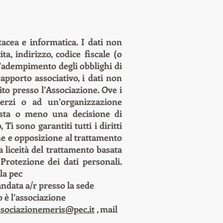
rtacea e informatica. I dati non
a, indirizzo, codice fiscale (o
l’adempimento degli obblighi di
rapporto associativo, i dati non
ito presso l’Associazione. Ove i
terzi o ad un’organizzazione
sista o meno una decisione di
Ti sono garantiti tutti i diritti
zione e opposizione al trattamento
a liceità del trattamento basata
Protezione dei dati personali.
la pec
ndata a/r presso la sede
o è l’associazione
ssociazionemeris@pec.it
, mail