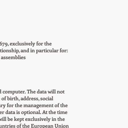
79, exclusively for the
ionship, and in particular for:
 assemblies
d computer. The data will not
of birth, address, social
ry for the management of the
er data is optional. At the time
ill be kept exclusively in the
ountries of the European Union