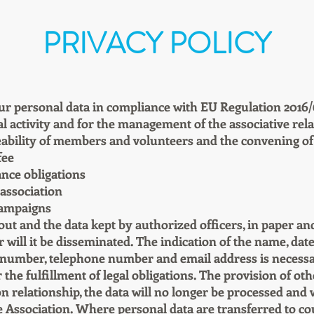
PRIVACY POLICY
our personal data in compliance with EU Regulation 2016/6
l activity and for the management of the associative relat
eability of members and volunteers and the convening of
fee
ance obligations
 association
campaigns
out and the data kept by authorized officers, in paper an
r will it be disseminated. The indication of the name, date 
number, telephone number and email address is necessa
 the fulfillment of legal obligations. The provision of oth
n relationship, the data will no longer be processed and w
 Association. Where personal data are transferred to c