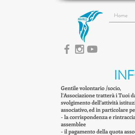
Home
IN
Gentile volontario /socio,
l’Associazione tratterà i Tuoi 
svolgimento dell’attività istitu
associativo, ed in particolare pe
- la corrispondenza e rintraccia
assemblee
- il pagamento della quota asso