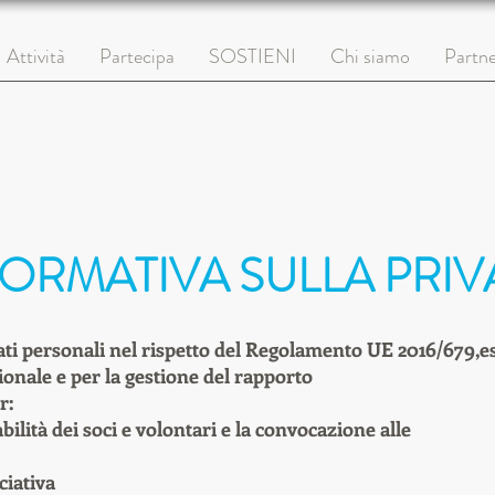
Attività
Partecipa
SOSTIENI
Chi siamo
Partne
FORMATIVA SULLA PRIV
dati personali nel rispetto del Regolamento UE 2016/679,
zionale e per la gestione del rapporto
r:
bilità dei soci e volontari e la convocazione alle
ciativa