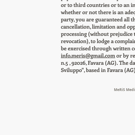
or to third countries or to an 
whether or not there is an ade
party, you are guaranteed all th
cancellation, limitation and op
processing (without prejudice 
revocation), to lodge a complai
be exercised through written 
info.meris@gmail.com
or by re
n.5 , 92026, Favara (AG). The d
Sviluppo", based in Favara (AG
MeRiS Medit